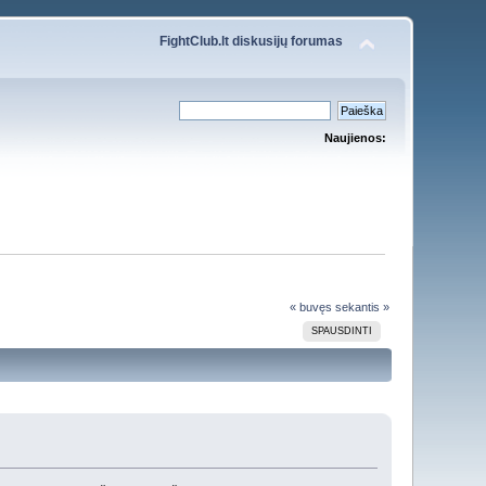
FightClub.lt diskusijų forumas
Naujienos:
« buvęs
sekantis »
SPAUSDINTI