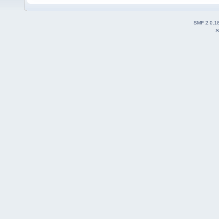
SMF 2.0.1
S