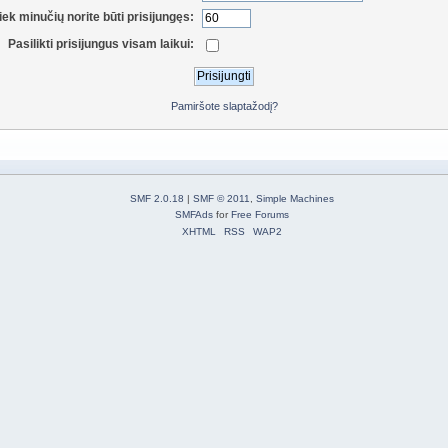
iek minučių norite būti prisijungęs:
Pasilikti prisijungus visam laikui:
Pamiršote slaptažodį?
SMF 2.0.18
|
SMF © 2011
,
Simple Machines
SMFAds
for
Free Forums
XHTML
RSS
WAP2