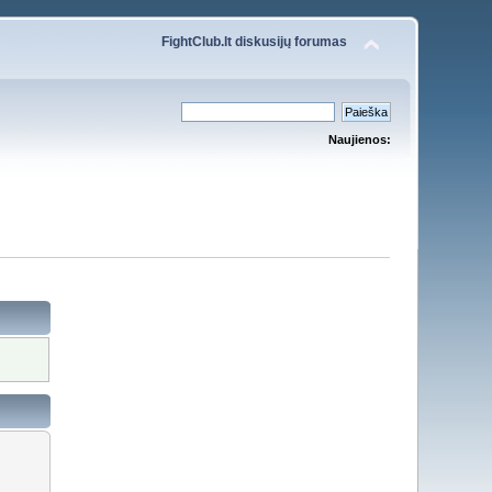
FightClub.lt diskusijų forumas
Naujienos: