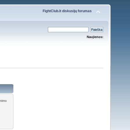
FightClub.lt diskusijų forumas
Naujienos:
inimo