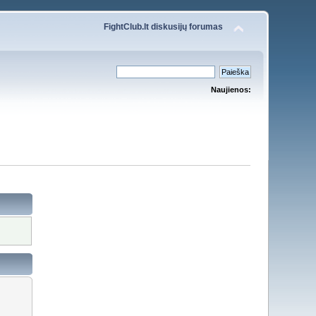
FightClub.lt diskusijų forumas
Naujienos: