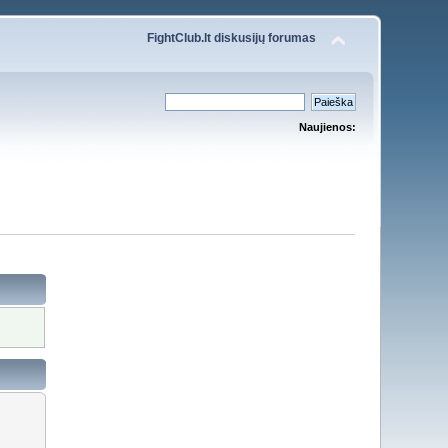
FightClub.lt diskusijų forumas
Naujienos: