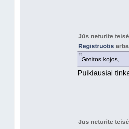
Jūs neturite teis
Registruotis
arb
Greitos kojos,
Puikiausiai tin
Jūs neturite teis