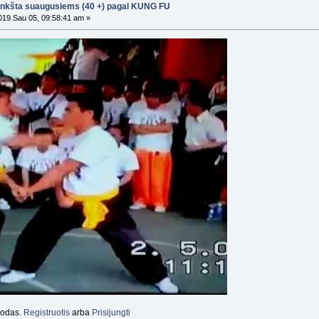
nkšta suaugusiems (40 +) pagal KUNG FU
19 Sau 05, 09:58:41 am »
orodas.
Registruotis
arba
Prisijungti