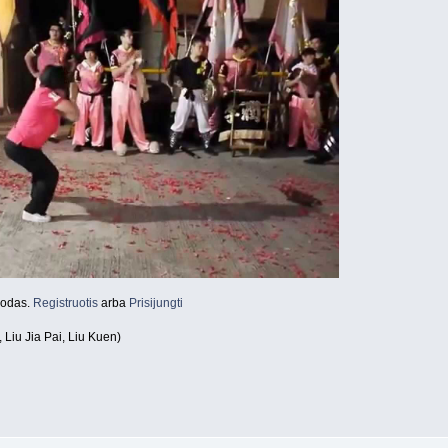
orodas.
Registruotis
arba
Prisijungti
 Liu Jia Pai, Liu Kuen)