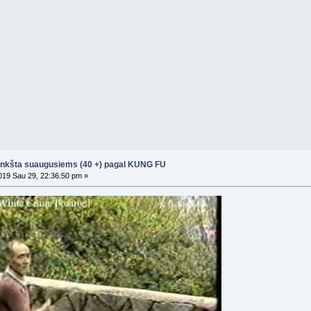
nkšta suaugusiems (40 +) pagal KUNG FU
19 Sau 29, 22:36:50 pm »