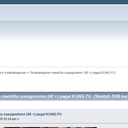
a ir sveikatingumas
»
Sveikatingumo mankšta suaugusiems (40 +) pagal KUNG FU
 mankšta suaugusiems (40 +) pagal KUNG FU (Skaityti 4186 kart
a suaugusiems (40 +) pagal KUNG FU
20:13:14 pm »