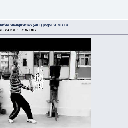
)
nkšta suaugusiems (40 +) pagal KUNG FU
19 Sau 08, 21:02:57 pm »