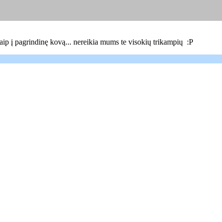
 kaip į pagrindinę kovą... nereikia mums te visokių trikampių :P