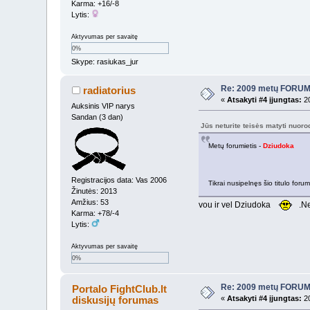
Karma: +16/-8
Lytis:
Aktyvumas per savaitę
0%
Skype: rasiukas_jur
Re: 2009 metų FORUMI
radiatorius
«
Atsakyti #4 įjungtas:
20
Auksinis VIP narys
Sandan (3 dan)
Jūs neturite teisės matyti nuor
Metų forumietis -
Dziudoka
Registracijos data: Vas 2006
Tikrai nusipelnęs šio titulo for
Žinutės: 2013
Amžius: 53
vou ir vel Dziudoka
.Ne
Karma: +78/-4
Lytis:
Aktyvumas per savaitę
0%
Re: 2009 metų FORUMI
Portalo FightClub.lt
diskusijų forumas
«
Atsakyti #4 įjungtas:
20