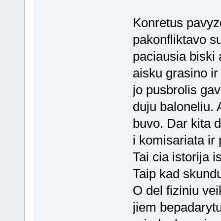
Konretus pavyzd
pakonfliktavo su
paciausia biski
aisku grasino ir
jo pusbrolis gav
duju baloneliu. 
buvo. Dar kita 
i komisariata ir
Tai cia istorija 
Taip kad skundu 
O del fiziniu v
jiem bepadarytu