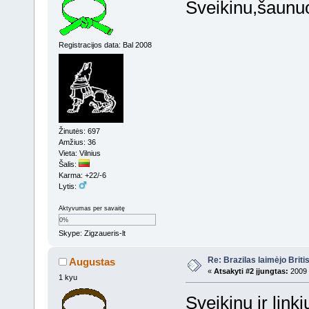
Sveikinu,šaunu
Registracijos data: Bal 2008
Žinutės: 697
Amžius: 36
Vieta: Vilnius
Šalis:
Karma: +22/-6
Lytis:
Aktyvumas per savaitę
0%
Skype: Zigzaueris-lt
Re: Brazilas laimėjo Brit
Augustas
«
Atsakyti #2 įjungtas:
2009 
1 kyu
Sveikinu ir link