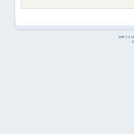
SMF 2.0.1
S