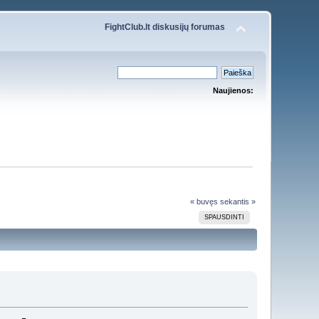
FightClub.lt diskusijų forumas
Naujienos:
« buvęs
sekantis »
SPAUSDINTI