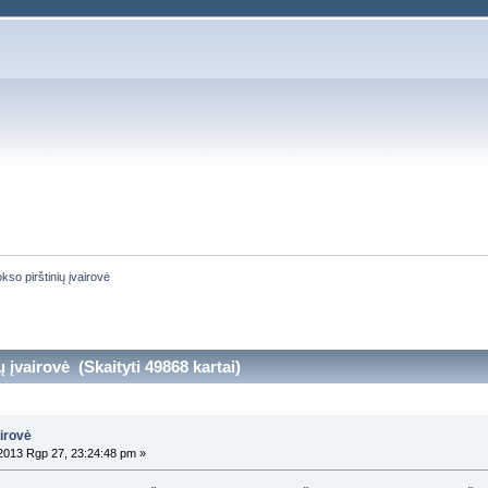
kso pirštinių įvairovė
 įvairovė (Skaityti 49868 kartai)
airovė
013 Rgp 27, 23:24:48 pm »