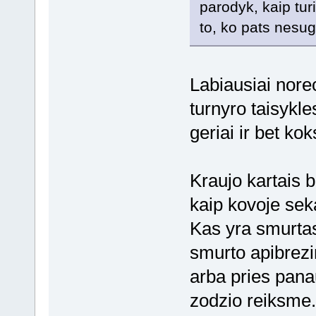
parodyk, kaip turi
to, ko pats nesug
Labiausiai norec
turnyro taisykle
geriai ir bet kok
Kraujo kartais b
kaip kovoje sek
Kas yra smurtas
smurto apibrezi
arba pries pana
zodzio reiksme.