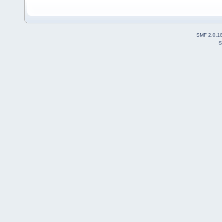
SMF 2.0.1
S