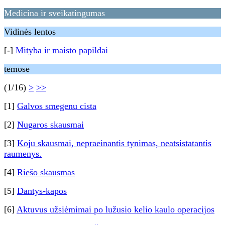
Medicina ir sveikatingumas
Vidinės lentos
[-]
Mityba ir maisto papildai
temose
(1/16)
>
>>
[1]
Galvos smegenu cista
[2]
Nugaros skausmai
[3]
Koju skausmai, nepraeinantis tynimas, neatsistatantis
raumenys.
[4]
Riešo skausmas
[5]
Dantys-kapos
[6]
Aktuvus užsiėmimai po lužusio kelio kaulo operacijos